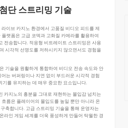
최첨단 스트리밍 기술
히 라이브 카지노 환경에서 고품질 비디오 피드를 제
한 플랫폼은 고급 코덱과 고화질 카메라를 활용하여
고 전송합니다. 적응형 비트레이트 스트리밍은 사용
하여 시각적 선명도를 저하시키지 않으면서도 경험을
은 기술을 원활하게 통합하여 비디오 전송 속도와 안
레이어는 버퍼링이나 지연 없이 부드러운 시각적 경험
분위기를 유지하는 데 매우 중요한 요소입니다.
인 카지노의 흥분을 그대로 재현하는 몰입감 넘치는
션 흐름은 플레이어의 몰입도를 높일 뿐만 아니라 온
 구축합니다. 고급 스트리밍 기술을 통해 운영자는
온라인 게임 세계를 더욱 풍성하게 만들어 탁월한 경