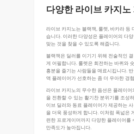
다양한 라이브 카지노
라이브 카지노는 블랙잭, 룰렛, 바카라 
습니다. 이러한 다양성은 플레이어의 다양
맞는 것을 찾을 수 있도록 해줍니다.
블랙잭은 딜러를 이기기 위해 전술적인 결
게 어필합니다. 룰렛은 회전하는 바퀴와 
흥분을 즐기는 사람들을 매료시킵니다. 반
액 플레이어가 선호하는 좀 더 우아한 경
라이브 카지노의 무수한 옵션은 플레이어의
을 전환할 수 있는 활기찬 분위기를 조성
이브 딜러와 동료 플레이어가 제공하는 사
을 더욱 풍성하게 합니다. 이처럼 폭넓은
련한 프로게이머까지 다양한 플레이어를 
만족도가 높아집니다.