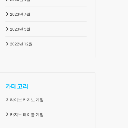
2023년 7월
2023년 5월
2022년 12월
카테고리
라이브 카지노 게임
카지노 테이블 게임