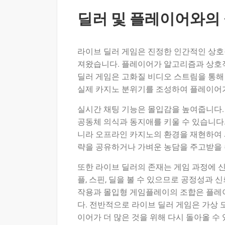
딜러 및 플레이어와의
라이브 딜러 게임은 진정한 인간적인 상호
져왔습니다. 플레이어가 알고리즘과 상
딜러 게임은 고화질 비디오 스트림을 통해
실제 카지노 분위기를 조성하여 플레이어가
실시간 채팅 기능은 몰입감을 높여줍니다.
공동체 의식과 동지애를 키울 수 있습니다
니라 오프라인 카지노의 환경을 재현하여 
략을 공유하거나 가벼운 농담을 주고받을 
또한 라이브 딜러의 존재는 게임 과정에 
플, 스핀, 딜을 볼 수 있으므로 공정성과 
작용과 몰입형 게임플레이의 조합은 플레
다. 전반적으로 라이브 딜러 게임은 가상
이어가 더 많은 것을 위해 다시 돌아올 수