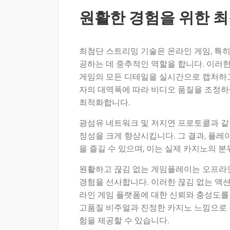
원활한 경험을 위한 
최첨단 스트리밍 기술은 온라인 게임, 특
공하는 데 중추적인 역할을 합니다. 이러
게임의 모든 디테일을 실시간으로 캡처하
자의 대역폭에 따라 비디오 품질을 조정
최적화합니다.
광섬유 네트워크 및 저지연 프로토콜과 같
정성을 크게 향상시킵니다. 그 결과, 플
을 즐길 수 있으며, 이는 실제 카지노의 
원활하고 끊김 없는 게임플레이는 오프라
경험을 선사합니다. 이러한 끊김 없는 액
라인 게임 플랫폼에 대한 신뢰와 충성도를
고품질 비주얼과 진정한 카지노 느낌으로 
험을 제공할 수 있습니다.