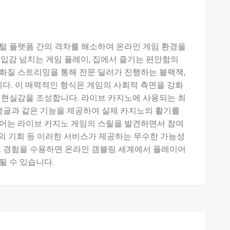
털 플랫폼 간의 격차를 해소하여 온라인 게임 환경을
몰입감 넘치는 게임 플레이, 집에서 즐기는 편안함의
화질 스트리밍을 통해 전문 딜러가 진행하는 블랙잭,
니다. 이 매력적인 형식은 게임의 사회적 측면을 강화
 현실감을 조성합니다. 라이브 카지노에 사용되는 최
 앵글과 같은 기능을 제공하여 실제 카지노의 활기를
어는 라이브 카지노 게임의 스릴을 발견하면서 참여
적용의 기회 등 이러한 서비스가 제공하는 무수한 가능성
노 경험을 수용하면 온라인 갬블링 세계에서 플레이어
될 수 있습니다.