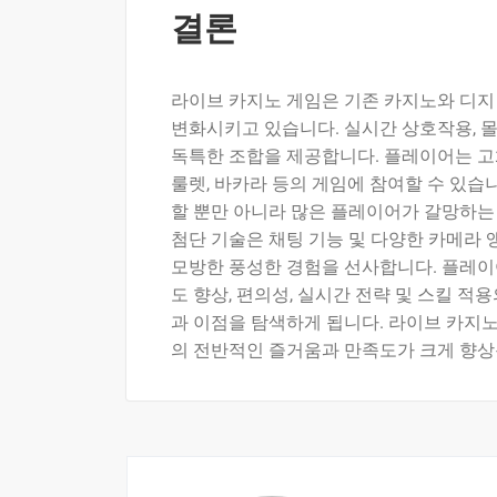
결론
라이브 카지노 게임은 기존 카지노와 디지
변화시키고 있습니다. 실시간 상호작용, 
독특한 조합을 제공합니다. 플레이어는 고
룰렛, 바카라 등의 게임에 참여할 수 있습
할 뿐만 아니라 많은 플레이어가 갈망하는
첨단 기술은 채팅 기능 및 다양한 카메라
모방한 풍성한 경험을 선사합니다. 플레이
도 향상, 편의성, 실시간 전략 및 스킬 
과 이점을 탐색하게 됩니다. 라이브 카지
의 전반적인 즐거움과 만족도가 크게 향상