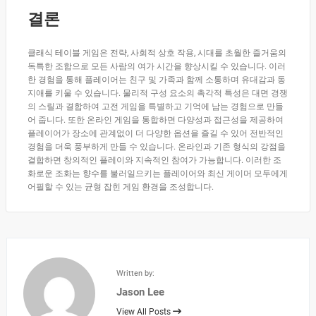
결론
클래식 테이블 게임은 전략, 사회적 상호 작용, 시대를 초월한 즐거움의
독특한 조합으로 모든 사람의 여가 시간을 향상시킬 수 있습니다. 이러
한 경험을 통해 플레이어는 친구 및 가족과 함께 소통하며 유대감과 동
지애를 키울 수 있습니다. 물리적 구성 요소의 촉각적 특성은 대면 경쟁
의 스릴과 결합하여 고전 게임을 특별하고 기억에 남는 경험으로 만들
어 줍니다. 또한 온라인 게임을 통합하면 다양성과 접근성을 제공하여
플레이어가 장소에 관계없이 더 다양한 옵션을 즐길 수 있어 전반적인
경험을 더욱 풍부하게 만들 수 있습니다. 온라인과 기존 형식의 강점을
결합하면 창의적인 플레이와 지속적인 참여가 가능합니다. 이러한 조
화로운 조화는 향수를 불러일으키는 플레이어와 최신 게이머 모두에게
어필할 수 있는 균형 잡힌 게임 환경을 조성합니다.
Written by:
Jason Lee
View All Posts