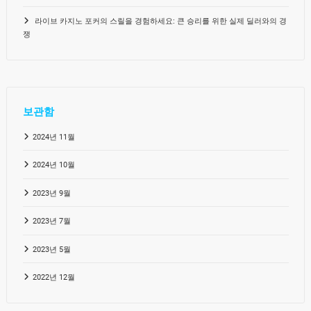
라이브 카지노 포커의 스릴을 경험하세요: 큰 승리를 위한 실제 딜러와의 경
쟁
보관함
2024년 11월
2024년 10월
2023년 9월
2023년 7월
2023년 5월
2022년 12월